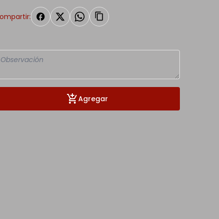
ompartir:
Agregar