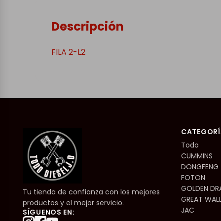
Descripción
FILA 2-L2
CATEGORÍ
Todo
CUMMINS
DONGFENG
FOTON
GOLDEN D
Tu tienda de confianza con los mejores
GREAT WAL
productos y el mejor servicio.
JAC
SÍGUENOS EN: