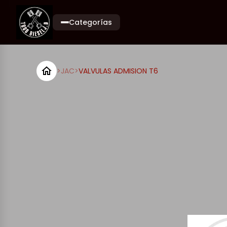
Categorías
>
JAC
>
VALVULAS ADMISION T6