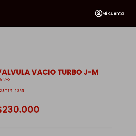
Mi cuenta
VALVULA VACIO TURBO J-M
IA 2-3
KU:
TIM-1355
$230.000