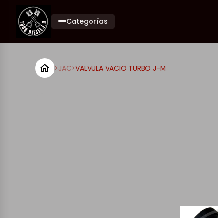
Categorías
>
JAC
>
VALVULA VACIO TURBO J-M