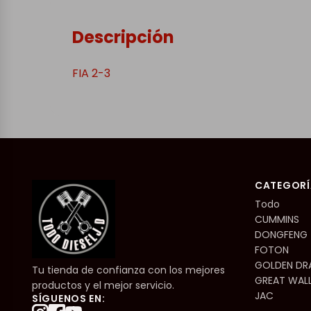
Descripción
FIA 2-3
CATEGORÍ
Todo
CUMMINS
DONGFENG
FOTON
GOLDEN D
Tu tienda de confianza con los mejores
GREAT WAL
productos y el mejor servicio.
JAC
SÍGUENOS EN: