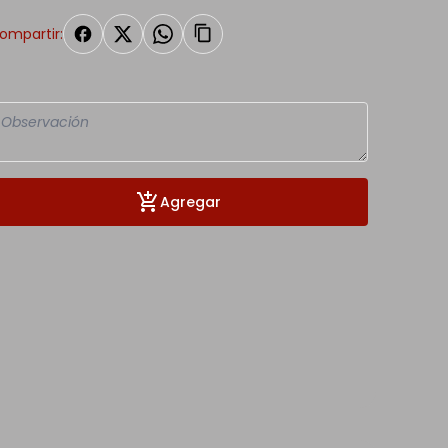
ompartir:
Agregar