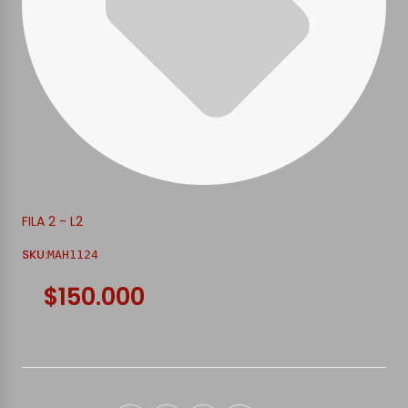
FILA 2 - L2
SKU:
MAH1124
$150.000