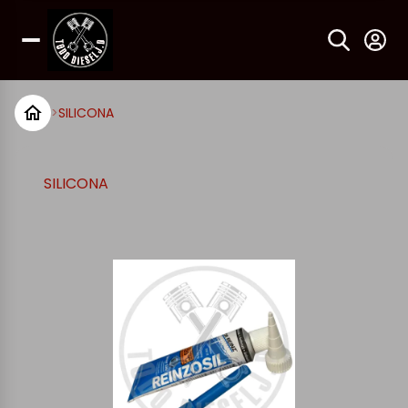
>
SILICONA
SILICONA