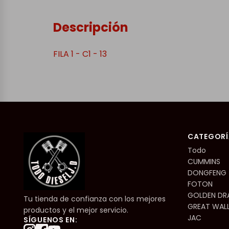
Descripción
FILA 1 - C1 - 13
CATEGORÍ
Todo
CUMMINS
DONGFENG
FOTON
GOLDEN D
Tu tienda de confianza con los mejores
GREAT WAL
productos y el mejor servicio.
JAC
SÍGUENOS EN: