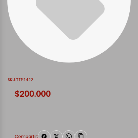
SKU:
TIM1422
$200.000
Compartir: