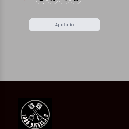
Agotado