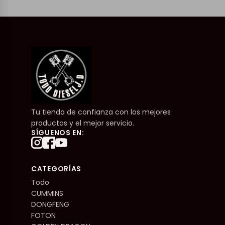
Tu tienda de confianza con los mejores
productos y el mejor servicio.
SÍGUENOS EN:
CATEGORÍAS
Todo
CUMMINS
DONGFENG
FOTON