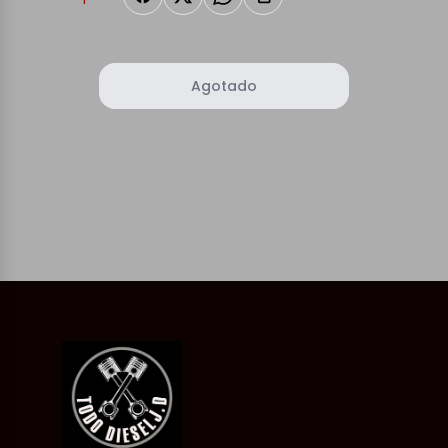
Agotado