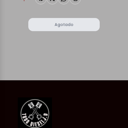
Agotado