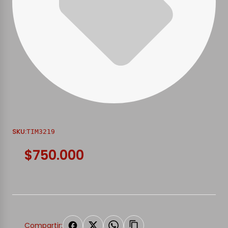
SKU:
TIM3219
$750.000
Compartir: