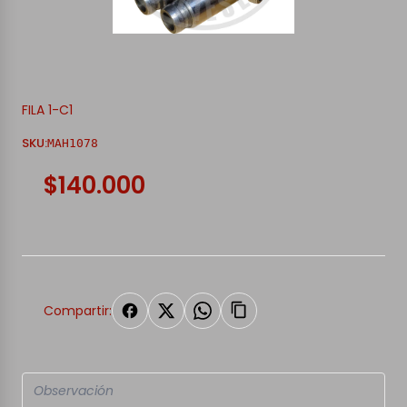
FILA 1-C1
SKU:
MAH1078
$140.000
Compartir: