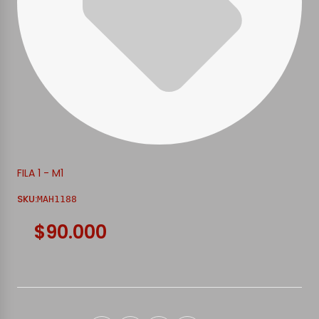
FILA 1 - M1
SKU:
MAH1188
$90.000