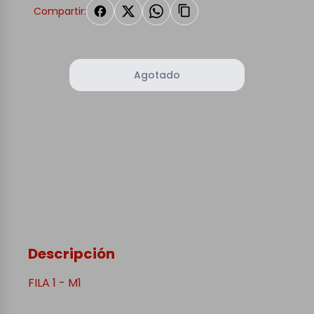
Compartir:
Agotado
Descripción
FILA 1 - M1