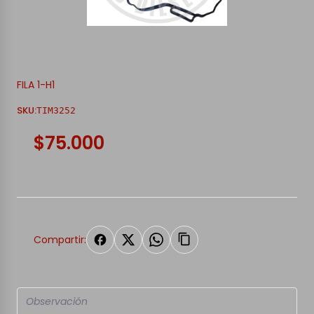
FILA 1-H1
SKU:
TIM3252
$75.000
Compartir: