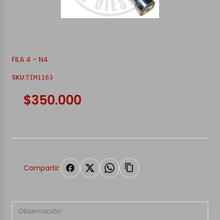
FILA 4 - N4
SKU:
TIM1163
$350.000
Compartir: