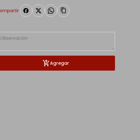
ompartir:
Agregar