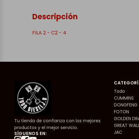
Descripción
FILA 2 - C2 - 4
CATEGORÍ
Todo
CUMMINS
DONGFENG
FOTON
GOLDEN D
Tu tienda de confianza con los mejores
GREAT WAL
productos y el mejor servicio.
JAC
SÍGUENOS EN: