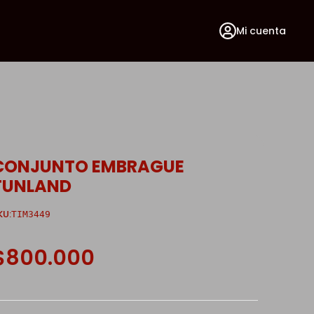
Mi cuenta
CONJUNTO EMBRAGUE
TUNLAND
KU:
TIM3449
$800.000