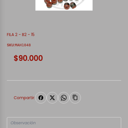
FILA 2 - B2 - 15
SKU:
MAH1048
$90.000
Compartir: