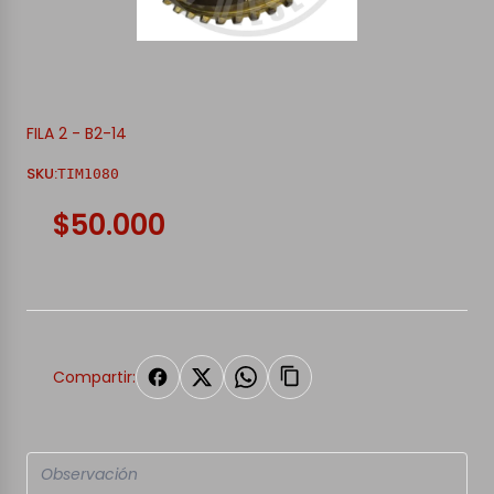
FILA 2 - B2-14
SKU:
TIM1080
$50.000
Compartir: