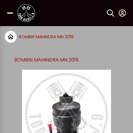
>
BOMBIN MAHINDRA MN 2019
BOMBIN MAHINDRA MN 2019