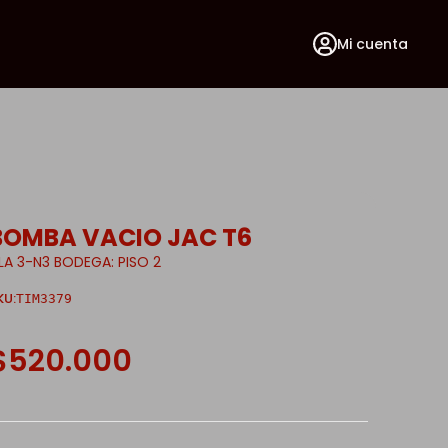
Mi cuenta
BOMBA VACIO JAC T6
ILA 3-N3 BODEGA: PISO 2
KU:
TIM3379
$520.000