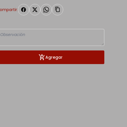
ompartir:
Agregar