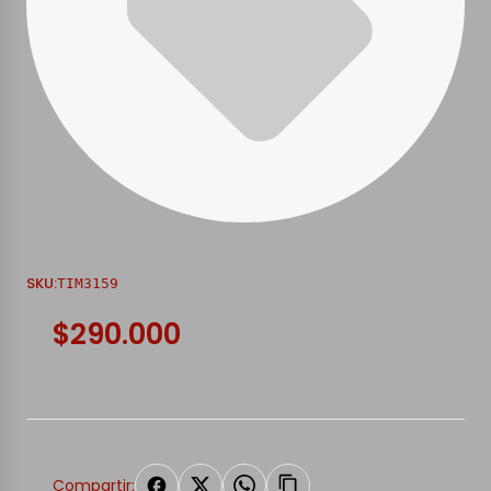
SKU:
TIM3159
$290.000
Compartir: