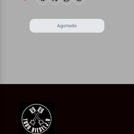
Agotado