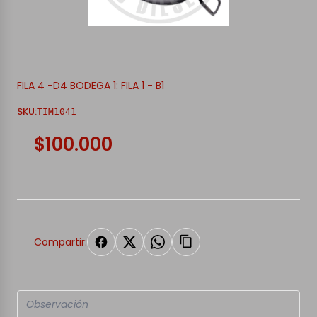
FILA 4 -D4 BODEGA 1: FILA 1 - B1
SKU:
TIM1041
$100.000
Compartir: