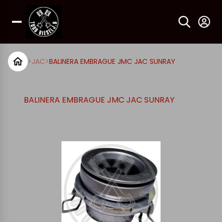
>
JAC
>
BALINERA EMBRAGUE JMC JAC SUNRAY
BALINERA EMBRAGUE JMC JAC SUNRAY