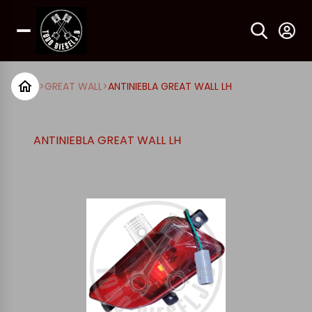
>
GREAT WALL
>
ANTINIEBLA GREAT WALL LH
ANTINIEBLA GREAT WALL LH