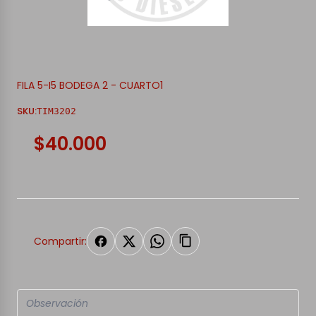
FILA 5-I5 BODEGA 2 - CUARTO1
SKU:
TIM3202
$40.000
Compartir: