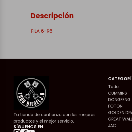
Descripción
FILA 6-R6
CATEGORÍ
Todo
CUMMINS
DONGFENG
FOTON
GOLDEN D
Tu tienda de confianza con los mejores
GREAT WAL
productos y el mejor servicio.
JAC
SÍGUENOS EN: