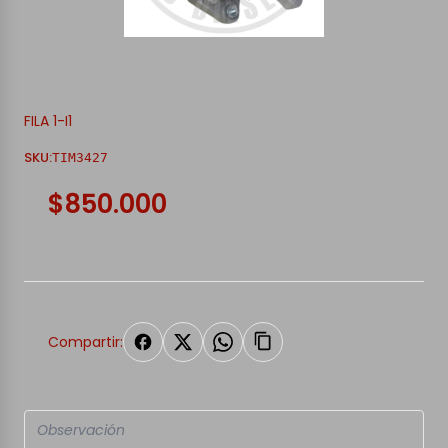
FILA 1-I1
SKU:
TIM3427
$850.000
Compartir: