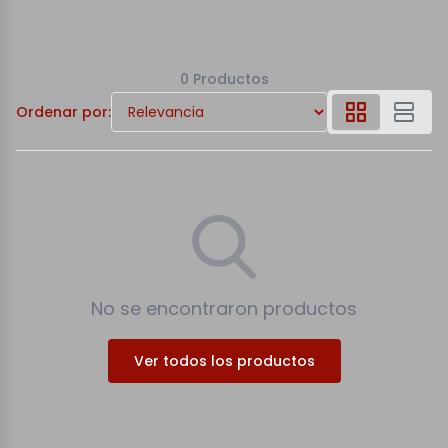
0 Productos
Ordenar por:
No se encontraron productos
Ver todos los productos