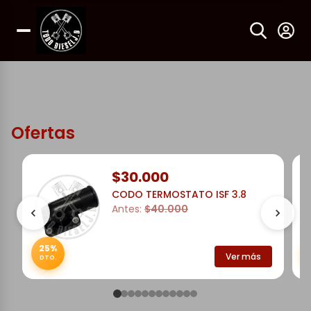
Ofertas
$30.000
CODO TERMOSTATO ISF 3.8
Antes:
$40.000
25%
Ver más
DTO.